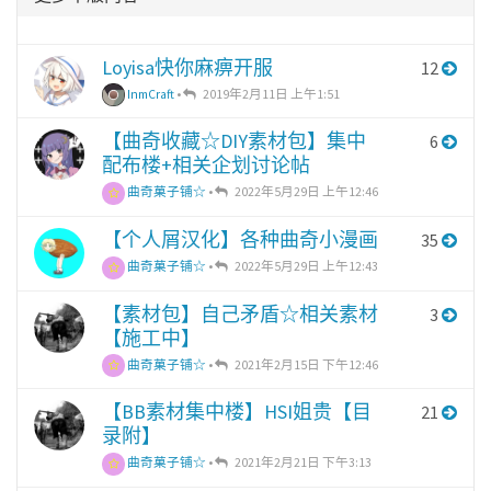
Loyisa快你麻痹开服
12
InmCraft
•
2019年2月11日 上午1:51
【曲奇收藏☆DIY素材包】集中
6
配布楼+相关企划讨论帖
曲奇菓子铺☆
•
2022年5月29日 上午12:46
【个人屑汉化】各种曲奇小漫画
35
曲奇菓子铺☆
•
2022年5月29日 上午12:43
【素材包】自己矛盾☆相关素材
3
【施工中】
曲奇菓子铺☆
•
2021年2月15日 下午12:46
【BB素材集中楼】HSI姐贵【目
21
录附】
曲奇菓子铺☆
•
2021年2月21日 下午3:13