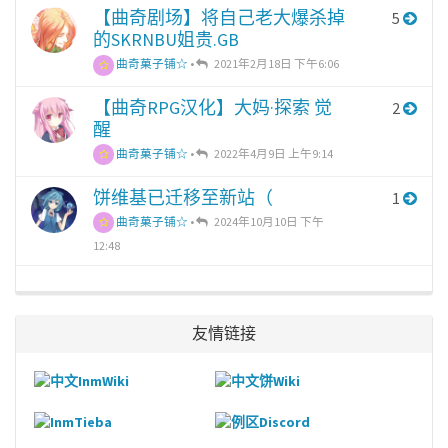
【曲奇剧场】将自己老大爆杀掉
5
的SKRNBU姐贵.GB
曲奇菓子铺☆
•
2021年2月18日 下午6:06
【曲奇RPG汉化】大妈·探索 觉
2
醒
曲奇菓子铺☆
•
2022年4月9日 上午9:14
饼维基已迁移至新站（
1
曲奇菓子铺☆
•
2024年10月10日 下午
12:48
友情链接