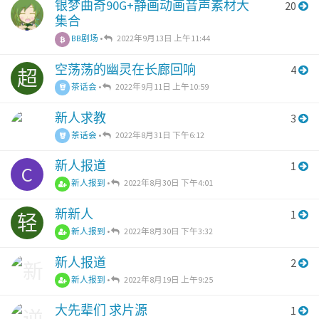
银梦曲奇90G+静画动画音声素材大
20
集合
BB剧场
•
2022年9月13日 上午11:44
空荡荡的幽灵在长廊回响
4
超
茶话会
•
2022年9月11日 上午10:59
新人求教
3
茶话会
•
2022年8月31日 下午6:12
新人报道
1
C
新人报到
•
2022年8月30日 下午4:01
新新人
1
轻
新人报到
•
2022年8月30日 下午3:32
新人报道
2
新人报到
•
2022年8月19日 上午9:25
大先辈们 求片源
1