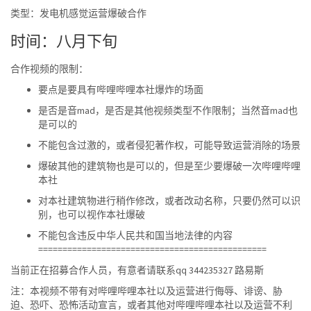
类型：发电机感觉运营爆破合作
时间：八月下旬
合作视频的限制：
要点是要具有哔哩哔哩本社爆炸的场面
是否是音mad，是否是其他视频类型不作限制；当然音mad也
是可以的
不能包含过激的，或者侵犯著作权，可能导致运营消除的场景
爆破其他的建筑物也是可以的，但是至少要爆破一次哔哩哔哩
本社
对本社建筑物进行稍作修改，或者改动名称，只要仍然可以识
别，也可以视作本社爆破
不能包含违反中华人民共和国当地法律的内容
===============================================
当前正在招募合作人员，有意者请联系qq 344235327 路易斯
注：本视频不带有对哔哩哔哩本社以及运营进行侮辱、诽谤、胁
迫、恐吓、恐怖活动宣言，或者其他对哔哩哔哩本社以及运营不利