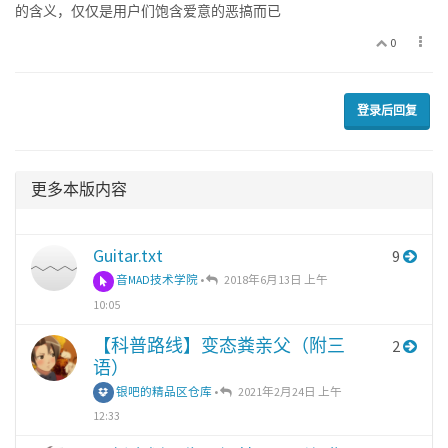
的含义，仅仅是用户们饱含爱意的恶搞而已
0
登录后回复
更多本版内容
Guitar.txt
9
音MAD技术学院
•
2018年6月13日 上午
10:05
【科普路线】变态粪亲父（附三
2
语）
银吧的精品区仓库
•
2021年2月24日 上午
12:33