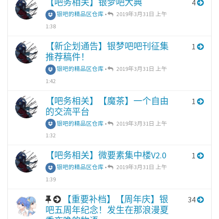
【吧务相关】银梦吧大典
4
银吧的精品区仓库
•
2019年3月31日 上午
1:38
【新企划通告】银梦吧吧刊征集
1
推荐稿件！
银吧的精品区仓库
•
2019年3月31日 上午
1:42
【吧务相关】【魔茶】一个自由
1
的交流平台
银吧的精品区仓库
•
2019年3月31日 上午
1:32
【吧务相关】微要素集中楼V2.0
1
银吧的精品区仓库
•
2019年3月31日 上午
1:39
【重要补档】【周年庆】银
34
吧五周年纪念！发生在那浪漫夏