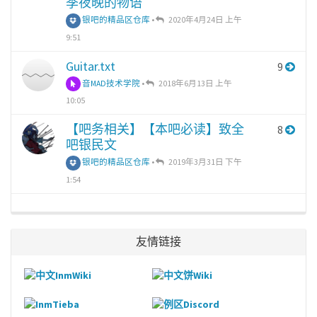
季夜晚的物语
银吧的精品区仓库
•
2020年4月24日 上午
9:51
Guitar.txt
9
音MAD技术学院
•
2018年6月13日 上午
10:05
【吧务相关】【本吧必读】致全
8
吧银民文
银吧的精品区仓库
•
2019年3月31日 下午
1:54
友情链接