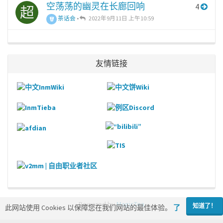
空荡荡的幽灵在长廊回响
4
超
茶话会
•
2022年9月11日 上午10:59
友情链接
Powered by
MagicTea
知道了！
此网站使用 Cookies 以保障您在我们网站的最佳体验。
了