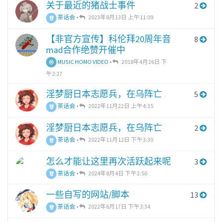
关于最近的猪战士事件
2
茶话会
•
2023年8月13日 上午11:09
【非官方宣传】科伦拜20周年音
8
mad合作绝赞开催中
MUSIC HOMO VIDEO
•
2018年4月26日 下
午2:27
淫梦厨日本志愿兵，在乌阵亡
5
茶话会
•
2022年11月22日 上午4:35
淫梦厨日本志愿兵，在乌阵亡
2
茶话会
•
2022年11月12日 下午3:30
怎么才能让这里再次活跃起来呢
3
茶话会
•
2024年8月4日 下午2:50
一些自写的网站/脚本
13
茶话会
•
2022年6月17日 下午3:34