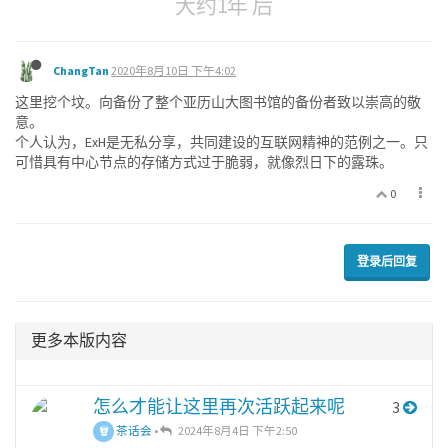
大约1年 后
ChangTan
2020年8月10日 下午4:02
这里挖个坟。向备份了整个亚历山大图书馆的备份者致以崇高的敬
意。
个人认为，ExH是无私分享，共同建设的互联网精神的范例之一。只
可惜具有中心节点的存储方式过于脆弱，就像烈日下的露珠。
0
登录后回复
更多本版内容
怎么才能让这里再次活跃起来呢
3
茶话会
•
2024年8月4日 下午2:50