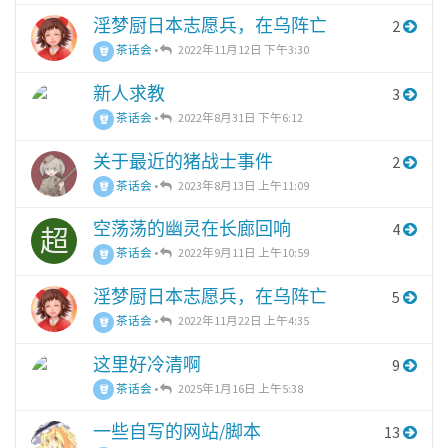
淫梦厨日本志愿兵，在乌阵亡
2
茶话会
•
2022年11月12日 下午3:30
新人求教
3
茶话会
•
2022年8月31日 下午6:12
关于最近的猪战士事件
2
茶话会
•
2023年8月13日 上午11:09
空荡荡的幽灵在长廊回响
4
超
茶话会
•
2022年9月11日 上午10:59
淫梦厨日本志愿兵，在乌阵亡
5
茶话会
•
2022年11月22日 上午4:35
这里好冷清啊
9
茶话会
•
2025年1月16日 上午5:38
一些自写的网站/脚本
13