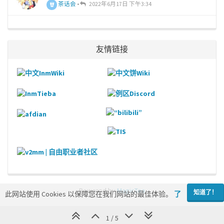
茶话会
•
2022年6月17日 下午3:34
友情链接
Powered by
MagicTea
知道了！
此网站使用 Cookies 以保障您在我们网站的最佳体验。
了
解更多
1 / 5