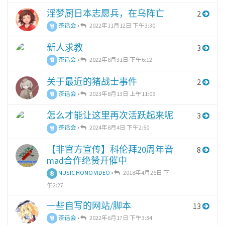
淫梦厨日本志愿兵，在乌阵亡
2
茶话会
•
2022年11月12日 下午3:30
新人求教
3
茶话会
•
2022年8月31日 下午6:12
关于最近的猪战士事件
2
茶话会
•
2023年8月13日 上午11:09
怎么才能让这里再次活跃起来呢
3
茶话会
•
2024年8月4日 下午2:50
【非官方宣传】科伦拜20周年音
8
mad合作绝赞开催中
MUSIC HOMO VIDEO
•
2018年4月26日 下
午2:27
一些自写的网站/脚本
13
茶话会
•
2022年6月17日 下午3:34