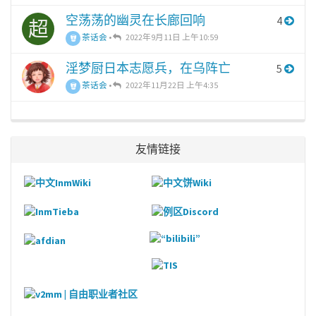
空荡荡的幽灵在长廊回响
4
超
茶话会
•
2022年9月11日 上午10:59
淫梦厨日本志愿兵，在乌阵亡
5
茶话会
•
2022年11月22日 上午4:35
友情链接