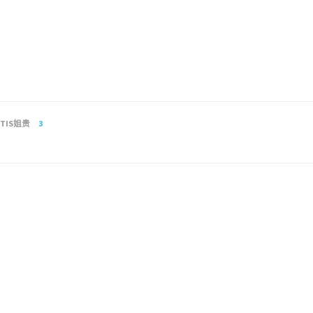
TIS姐贵
3