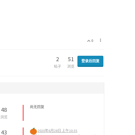
0
2
51
登录后回复
帖子
浏览
尚无回复
48
浏览
2020年6月28日 上午10:35
43