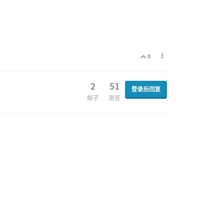
0
2
51
登录后回复
帖子
浏览