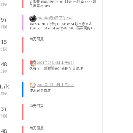
@脚夫 1586059302101-目录-已翻译-snnn姐
浏览
贵声素材.xlsx
2020年8月3日 下午2:43
97
sm22492837- 姆QTIS GB.mp4 むっきゅん
浏览
TISGB_mp4.mp4 sm25835503- 高声笑的TIS
GB.im@semblem 高笑いする
TISGB_im@semblem.mp4
sm26149909- 关
尚无回复
15
西步伐GB 関西ステップGB.mp4
sm22479690- 口型 爱丽丝大佐GB
sm22479690- 口パク アリス大佐GB.mp4
浏览
sm22499224- 带有声音的KNN德式背摔及TIS
抽烟GB 音声つきジャーマンスープレック
スKNNと喫煙TISGB.mp4 音声つきジャーマ
2021年1月14日 上午8:24
48
ンスープレックスKNNと喫煙TISGB.mp4
久等了，感谢脚夫兄贵的辛苦整理
sm26670072- 在认真讲话的TIS GB 真面目に
浏览
語るTISGB.mp4 sm26628484- 薙刀大妈
BB_mhp3 薙刀おばさんBBh.mp4
sm23007132- 奔跑着的曲奇☆角色们&KNN
2018年3月13日 上午2:08
1.7k
姐贵杂技BB.scr sm23007132- 走るクッキー
☆☆キャラたち&アクロバットKNN姉貴
技术兄贵喜欢
浏览
BB_scr.mp4
尚无回复
37
浏览
尚无回复
48