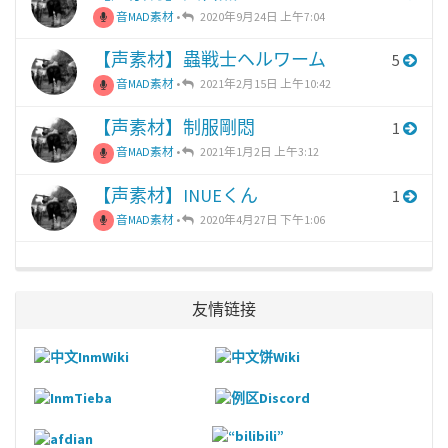
音MAD素材
•
2020年9月24日 上午7:04
【声素材】蟲戦士ヘルワーム
5
音MAD素材
•
2021年2月15日 上午10:42
【声素材】制服剛悶
1
音MAD素材
•
2021年1月2日 上午3:12
【声素材】INUEくん
1
音MAD素材
•
2020年4月27日 下午1:06
友情链接