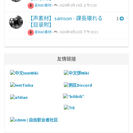
音MAD素材
•
2020年5月15日 上午2:20
【声素材】samson - 課長壊れる
1
【目录附】
音MAD素材
•
2020年4月22日 下午10:21
友情链接