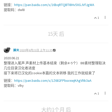
链接：
https://pan.baidu.com/s/16bqRTQBTI8Hv5XGJVfJgWA
提取码：dwl8
1
15天 后
脚夫
2020年6月21日 上午11:35
2020.06.21
整理进入尾声 声素材上传基本结束（剩余4~5个） BB素材整理取决
几位目录汉化者进度
接下来将已汉化的cookie本篇的文本转移 我的工作就结束了
链接：
https://pan.baidu.com/s/1Z682FPbuvxwjKAgVltk3aA
提取码：vlhy
1
大约1个月 后