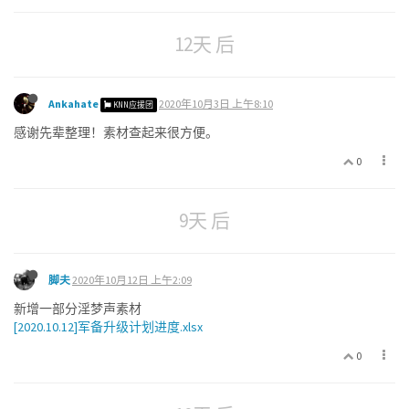
12天 后
Ankahate
2020年10月3日 上午8:10
KNN应援团
感谢先辈整理！素材查起来很方便。
0
9天 后
脚夫
2020年10月12日 上午2:09
新增一部分淫梦声素材
[2020.10.12]军备升级计划进度.xlsx
0