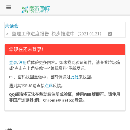
茶话会
整理工作进度报告_稳步推进中（2021.01.21）
您现在还未登录！
登录
/
注册
后体验更多内容。如未找到验证邮件，请查看垃圾箱
或"点击右上角头像"-->"编辑资料"重新发送。
PS：密码找回重做中，目前请通过
此处
来找回。
遇到其它BUG请直接
点此
反馈。
QQ邮箱将无法在移动端注册或验证，使用WEB版即可。请使用
非国产浏览器(例：Chrome/Firefox)登录。