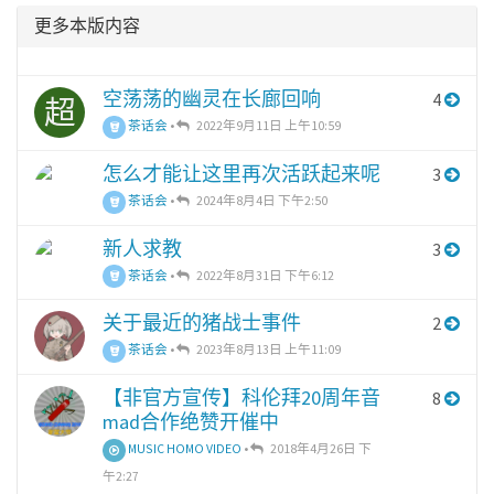
更多本版内容
空荡荡的幽灵在长廊回响
4
超
茶话会
•
2022年9月11日 上午10:59
怎么才能让这里再次活跃起来呢
3
茶话会
•
2024年8月4日 下午2:50
新人求教
3
茶话会
•
2022年8月31日 下午6:12
关于最近的猪战士事件
2
茶话会
•
2023年8月13日 上午11:09
【非官方宣传】科伦拜20周年音
8
mad合作绝赞开催中
MUSIC HOMO VIDEO
•
2018年4月26日 下
午2:27