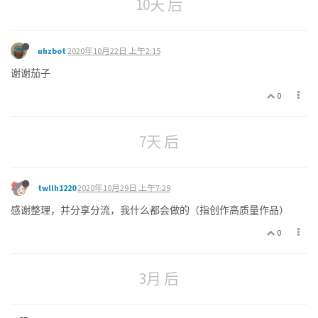
10天 后
uhzbot
2020年10月22日 上午2:15
谢谢茄子
0
7天 后
twllh1220
2020年10月29日 上午7:29
感谢整理，并分享分流，我什么都会做的（指创作高质量作品）
0
3月 后