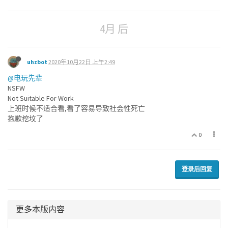
4月 后
uhzbot
2020年10月22日 上午2:49
@电玩先辈
NSFW
Not Suitable For Work
上班时候不适合看,看了容易导致社会性死亡
抱歉挖坟了
0
登录后回复
更多本版内容