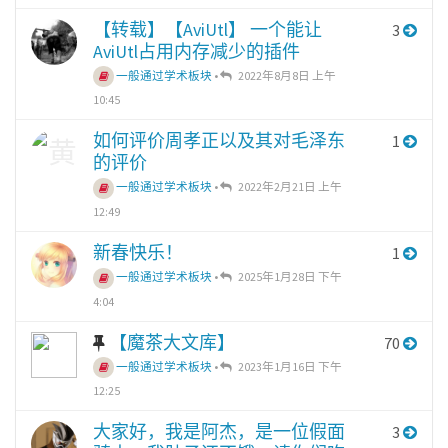
【转载】【AviUtl】 一个能让
3
AviUtl占用内存减少的插件
一般通过学术板块
•
2022年8月8日 上午
10:45
如何评价周孝正以及其对毛泽东
1
的评价
一般通过学术板块
•
2022年2月21日 上午
12:49
新春快乐！
1
一般通过学术板块
•
2025年1月28日 下午
4:04
【魔茶大文库】
70
一般通过学术板块
•
2023年1月16日 下午
12:25
大家好，我是阿杰，是一位假面
3