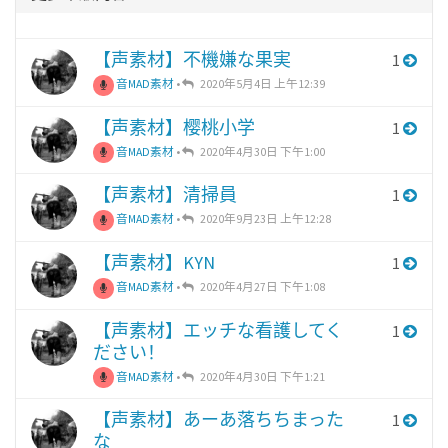
【声素材】不機嫌な果実
1
音MAD素材
•
2020年5月4日 上午12:39
【声素材】樱桃小学
1
音MAD素材
•
2020年4月30日 下午1:00
【声素材】清掃員
1
音MAD素材
•
2020年9月23日 上午12:28
【声素材】KYN
1
音MAD素材
•
2020年4月27日 下午1:08
【声素材】エッチな看護してく
1
ださい！
音MAD素材
•
2020年4月30日 下午1:21
【声素材】あーあ落ちちまった
1
な