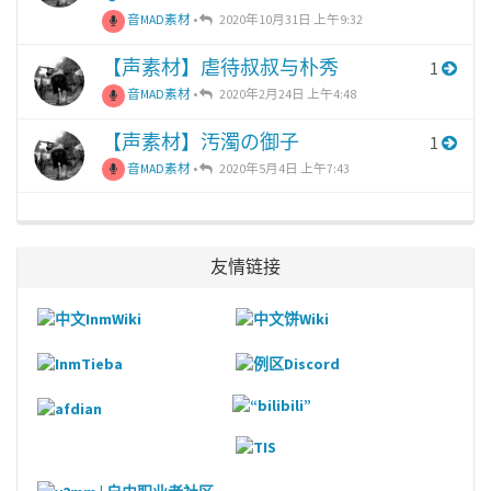
音MAD素材
•
2020年10月31日 上午9:32
【声素材】虐待叔叔与朴秀
1
音MAD素材
•
2020年2月24日 上午4:48
【声素材】汚濁の御子
1
音MAD素材
•
2020年5月4日 上午7:43
友情链接