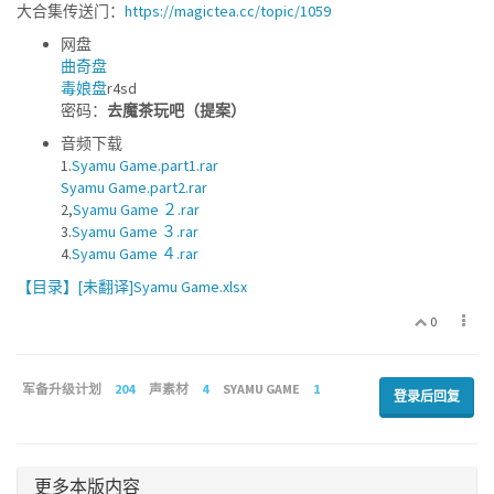
大合集传送门：
https://magictea.cc/topic/1059
网盘
曲奇盘
毒娘盘
r4sd
密码：
去魔茶玩吧（提案）
音频下载
1.
Syamu Game.part1.rar
Syamu Game.part2.rar
2,
Syamu Game ２.rar
3.
Syamu Game ３.rar
4.
Syamu Game ４.rar
【目录】[未翻译]Syamu Game.xlsx
0
军备升级计划
204
声素材
4
SYAMU GAME
1
登录后回复
更多本版内容