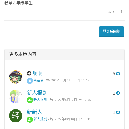
我是四年级学生
0
登录后回复
更多本版内容
啊啊
5
茶话会
•
2018年6月17日 下午12:45
新人报到
1
新人报到
•
2022年6月12日 上午2:05
新新人
1
轻
新人报到
•
2022年8月30日 下午3:32