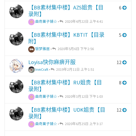
【BB素材集中楼】AZS姐贵【目
6
录附】
曲奇菓子铺☆
•
2020年4月22日 上午4:41
【BB素材集中楼】KBTIT【目录
5
附】
银梦雅居
•
2020年5月6日 下午2:56
Loyisa快你麻痹开服
12
InmCraft
•
2019年2月11日 上午1:51
【BB素材集中楼】RU姐贵【目
8
录附】
曲奇菓子铺☆
•
2020年3月12日 下午1:03
【BB素材集中楼】UDK姐贵【目
12
录附】
曲奇菓子铺☆
•
2020年6月25日 上午3:17