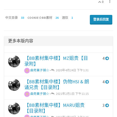
0
中文目录
33
COOKIE☆BB素材
26
酒饮
1
登录后回复
更多本版内容
【BB素材集中楼】MZ姐贵【目
4
录附】
曲奇菓子铺☆
•
2020年4月24日 下午1:31
【BB素材集中楼】伪物HSI & 朗
4
诵兄贵【目录附】
曲奇菓子铺☆
•
2021年2月1日 下午11:15
【BB素材集中楼】MARU姐贵
3
【目录附】