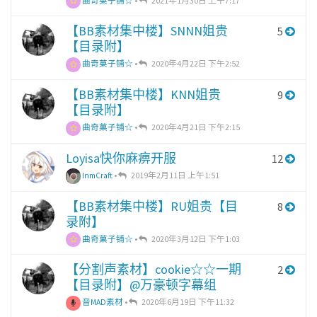
曲奇菓子铺☆
•
2021年1月30日 上午7:17
【BB素材集中楼】SNNN姐贵
5
【目录附】
曲奇菓子铺☆
•
2020年4月22日 下午2:52
【BB素材集中楼】KNN姐贵
9
【目录附】
曲奇菓子铺☆
•
2020年4月21日 下午2:15
Loyisa快你麻痹开服
12
InmCraft
•
2019年2月11日 上午1:51
【BB素材集中楼】RU姐贵【目
8
录附】
曲奇菓子铺☆
•
2020年3月12日 下午1:03
【分割声素材】cookie☆☆一期
2
【目录附】@万豪顿字幕组
音MAD素材
•
2020年6月19日 下午11:32