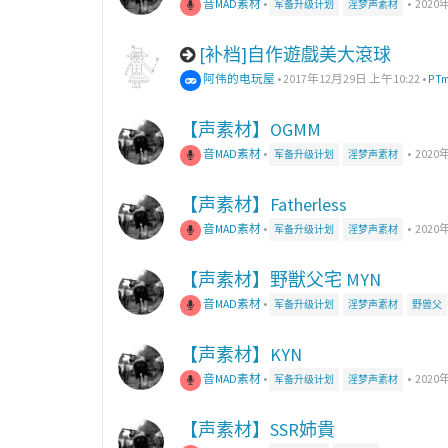
音MAD素材
•
•
2020
军备升级计划
淫梦声素材
[补档]自作遊戲美大滾球
阿伟的电玩屋
•
2017年12月29日 上午10:22
•
PT
【声素材】OGMM
音MAD素材
•
•
2020
军备升级计划
淫梦声素材
【声素材】Fatherless
音MAD素材
•
•
2020
军备升级计划
淫梦声素材
【声素材】野獣父宅 MYN
音MAD素材
•
军备升级计划
淫梦声素材
野兽父
【声素材】KYN
音MAD素材
•
•
2020
军备升级计划
淫梦声素材
【声素材】SSR姉貴