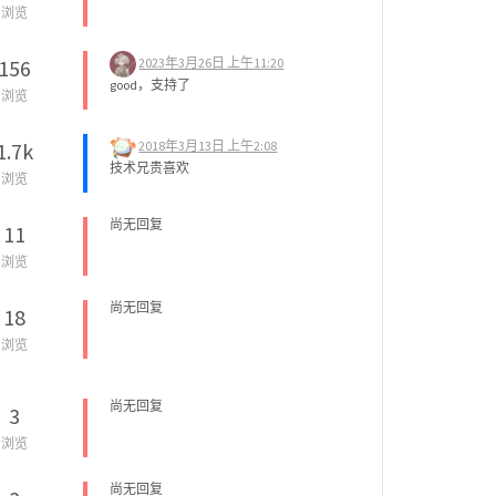
浏览
2023年3月26日 上午11:20
156
good，支持了
浏览
2018年3月13日 上午2:08
1.7k
技术兄贵喜欢
浏览
尚无回复
11
浏览
尚无回复
18
浏览
尚无回复
3
浏览
尚无回复