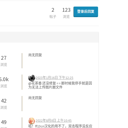
2
123
登录后回复
帖子
浏览
尚无回复
27
浏览
2023年1月16日 下午12:25
6.0k
@花茶香 还没修复 = = 那时候我停手就是因
浏览
为无法上传图片跟文件
尚无回复
42
浏览
2022年8月8日 上午10:45
49
呱！ff13cn汉化的用不了，双击程序没反应