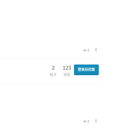
1
2
123
登录后回复
帖子
浏览
1