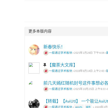
更多本版内容
新春快乐！
一般通过学术板块
•
2025年1月28日 下午4:04
•
【魔茶大文库】
一般通过学术板块
•
2018年6月14日 上午2:43
•
前几天嫣红随机封号这件事想必
一般通过学术板块
•
2025年10月25日 上午8:33
•
【转载】【AviUtl】 一个能让Av
一般通过学术板块
•
•
2020年3月
AVIUTL
插件