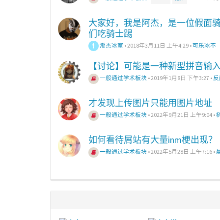
大家好，我是阿杰，是一位假面
们吃骑士踢
潮杰冰室
•
2018年3月11日 上午4:29
•
可乐冰不
【讨论】可能是一种新型拼音输
一般通过学术板块
•
2019年1月8日 下午3:27
•
反
才发现上传图片只能用图片地址
一般通过学术板块
•
2022年9月21日 上午9:04
•
如何看待屑站有大量inm梗出现？
一般通过学术板块
•
2022年5月28日 上午7:16
•