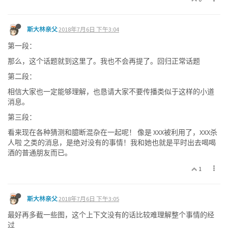
斯大林亲父
2018年7月6日 下午3:04
第一段：
那么，这个话题就到这里了。我也不会再提了。回归正常话题
第二段：
相信大家也一定能够理解，也恳请大家不要传播类似于这样的小道
消息。
第三段：
看来现在各种猜测和臆断混杂在一起呢！ 像是 XXX被利用了，XXX杀
人啦 之类的消息，是绝对没有的事情！我和她也就是平时出去喝喝
酒的普通朋友而已。
1
斯大林亲父
2018年7月6日 下午3:05
最好再多截一些图，这个上下文没有的话比较难理解整个事情的经
过