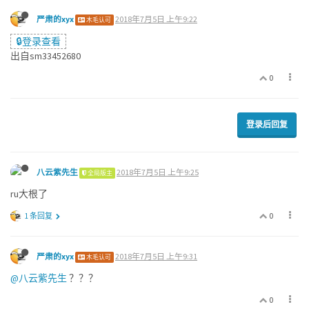
严肃的xyx
2018年7月5日 上午9:22
木毛认可
🔒登录查看
出自sm33452680
0
登录后回复
八云紫先生
2018年7月5日 上午9:25
全局版主
ru大根了
0
1 条回复
严肃的xyx
2018年7月5日 上午9:31
木毛认可
@八云紫先生
？？？
0