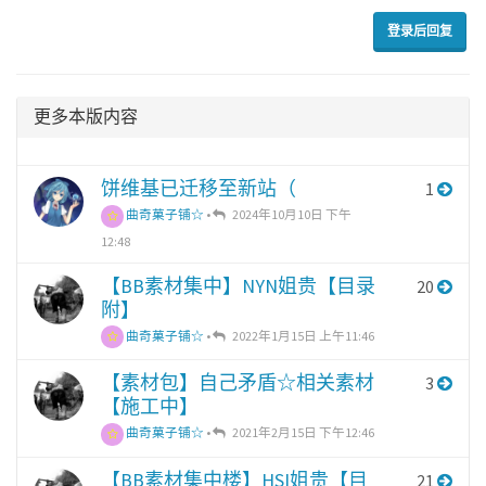
登录后回复
更多本版内容
饼维基已迁移至新站（
1
曲奇菓子铺☆
•
2024年10月10日 下午
12:48
【BB素材集中】NYN姐贵【目录
20
附】
曲奇菓子铺☆
•
2022年1月15日 上午11:46
【素材包】自己矛盾☆相关素材
3
【施工中】
曲奇菓子铺☆
•
2021年2月15日 下午12:46
【BB素材集中楼】HSI姐贵【目
21