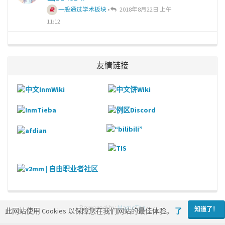
一般通过学术板块
•
2018年8月22日 上午
11:12
友情链接
Powered by
MagicTea
知道了！
此网站使用 Cookies 以保障您在我们网站的最佳体验。
了