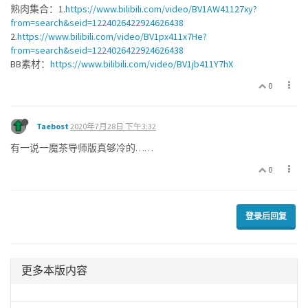
熟肉集合：1.
https://www.bilibili.com/video/BV1AW41127xy?
from=search&seid=1224026422924626438
2.
https://www.bilibili.com/video/BV1px411x7He?
from=search&seid=1224026422924626438
BB素材：
https://www.bilibili.com/video/BV1jb411Y7hX
0
Taebost
2020年7月28日 下午3:32
有一说一魔茶导师版真够冷的……
0
登录后回复
更多本版内容