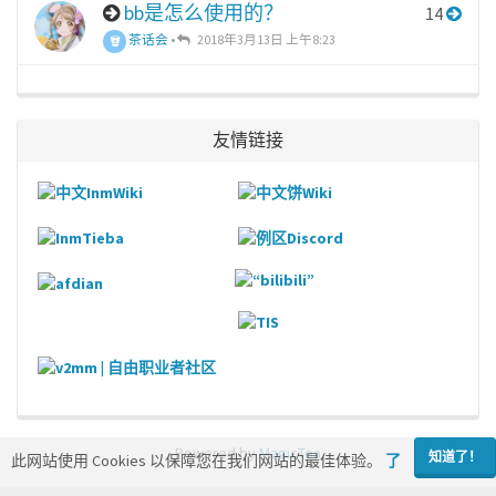
bb是怎么使用的？
14
茶话会
•
2018年3月13日 上午8:23
友情链接
Powered by
MagicTea
知道了！
此网站使用 Cookies 以保障您在我们网站的最佳体验。
了