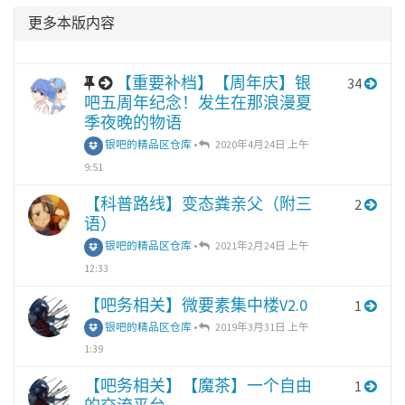
更多本版内容
【重要补档】【周年庆】银
34
吧五周年纪念！发生在那浪漫夏
季夜晚的物语
银吧的精品区仓库
•
2020年4月24日 上午
9:51
【科普路线】变态粪亲父（附三
2
语）
银吧的精品区仓库
•
2021年2月24日 上午
12:33
【吧务相关】微要素集中楼V2.0
1
银吧的精品区仓库
•
2019年3月31日 上午
1:39
【吧务相关】【魔茶】一个自由
1