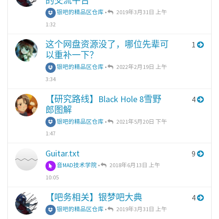
的交流平台
银吧的精品区仓库
•
2019年3月31日 上午
1:32
这个网盘资源没了，哪位先辈可
1
以重补一下？
银吧的精品区仓库
•
2022年2月19日 上午
3:34
【研究路线】Black Hole 8雪野
4
郎图解
银吧的精品区仓库
•
2021年5月20日 下午
1:47
Guitar.txt
9
音MAD技术学院
•
2018年6月13日 上午
10:05
【吧务相关】银梦吧大典
4
银吧的精品区仓库
•
2019年3月31日 上午