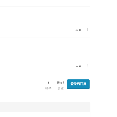
0
0
7
867
登录后回复
帖子
浏览