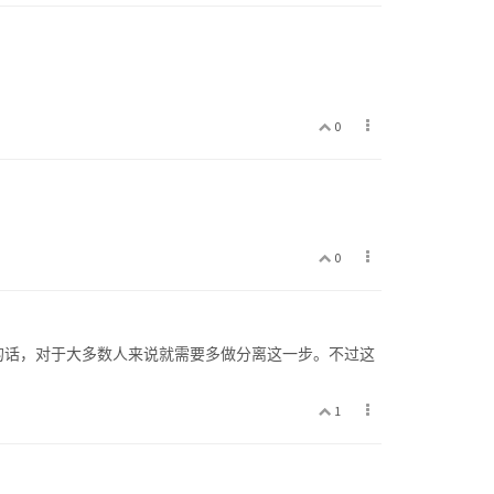
0
0
的话，对于大多数人来说就需要多做分离这一步。不过这
1