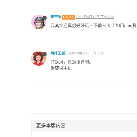
花茶香
2022年6月17日 下午1:46
管理员
我其实还真想好好玩一下输入法 比如用rime
树疗王者
2022年6月17日 下午3:25
共是风，还是法律的。
饭店换手机
更多本版内容