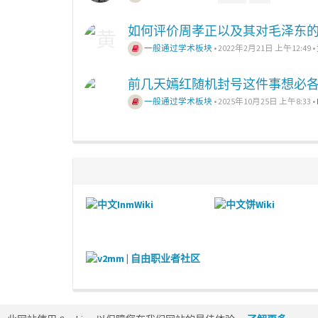
如何评价周孝正以及其对毛泽东
一般通过学术板块
•
2022年2月21日 上午12:49
•
前几天嫣红随机封号这件事想必
一般通过学术板块
•
2025年10月25日 上午8:33
•