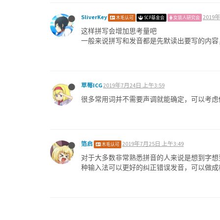
SliverKey
2019
木毛认可
SCP基金会
女装人研究会
这样拼写会增加思考量吧
一般来说拼写和发音都是先默读出要写的内容
草莓ICG
2019年7月24日 上午3:59
很多常用词并不需要声调就能确定，可以考虑
箔启
2019年7月25日 上午3:49
木毛认可
对于大多数非常熟悉拼音的人来说是想到字想
种输入法可以更好的纠正错误发音，可以做成