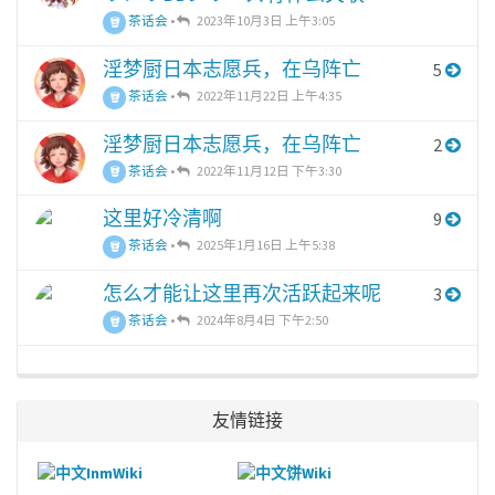
茶话会
•
2023年10月3日 上午3:05
淫梦厨日本志愿兵，在乌阵亡
5
茶话会
•
2022年11月22日 上午4:35
淫梦厨日本志愿兵，在乌阵亡
2
茶话会
•
2022年11月12日 下午3:30
这里好冷清啊
9
茶话会
•
2025年1月16日 上午5:38
怎么才能让这里再次活跃起来呢
3
茶话会
•
2024年8月4日 下午2:50
友情链接