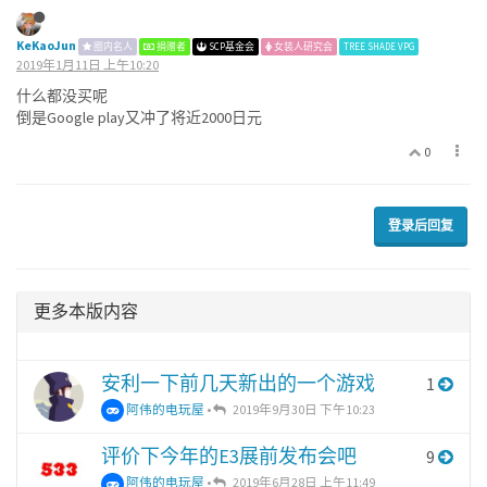
KeKaoJun
圈内名人
捐赠者
SCP基金会
女装人研究会
TREE SHADE VPG
2019年1月11日 上午10:20
什么都没买呢
倒是Google play又冲了将近2000日元
0
登录后回复
更多本版内容
安利一下前几天新出的一个游戏
1
阿伟的电玩屋
•
2019年9月30日 下午10:23
评价下今年的E3展前发布会吧
9
阿伟的电玩屋
•
2019年6月28日 上午11:49